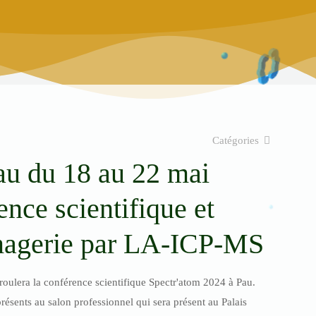
Catégories
au du 18 au 22 mai
nce scientifique et
agerie par LA-ICP-MS
oulera la conférence scientifique Spectr'atom 2024 à Pau.
résents au salon professionnel qui sera présent au Palais