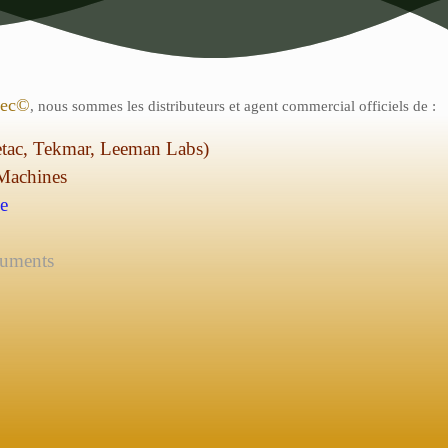
tec©
, nous sommes les distributeurs et agent commercial officiels de :
etac, Tekmar, Leeman Labs)
Machines
e
ruments