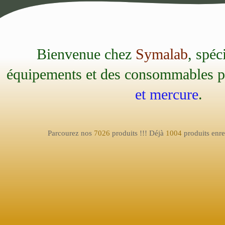
Bienvenue chez
Symalab
, spéc
équipements et des consommables 
et mercure
.
Parcourez nos
7026
produits !!! Déjà
1004
produits enreg