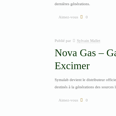
dernières générations.
Aimez-vous
0
Publié par
Sylvain Mallet
Nova Gas – Ga
Excimer
Symalab devient le distributeur offic
destinés à la générations des sources 
Aimez-vous
0