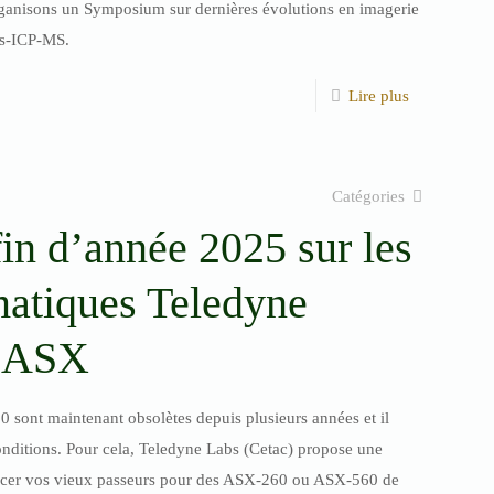
ganisons un Symposium sur dernières évolutions en imagerie
Fs-ICP-MS.
Lire plus
Catégories
in d’année 2025 sur les
matiques Teledyne
 ASX
sont maintenant obsolètes depuis plusieurs années et il
conditions. Pour cela, Teledyne Labs (Cetac) propose une
acer vos vieux passeurs pour des ASX-260 ou ASX-560 de