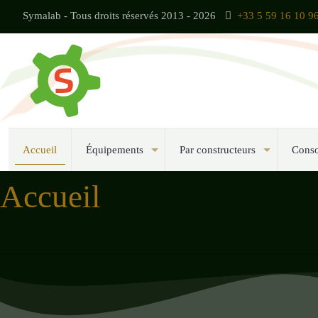
Symalab - Tous droits réservés 2013 - 2026
+33 5 59 16 10 9
Accueil
Équipements
Par constructeurs
Cons
Accueil