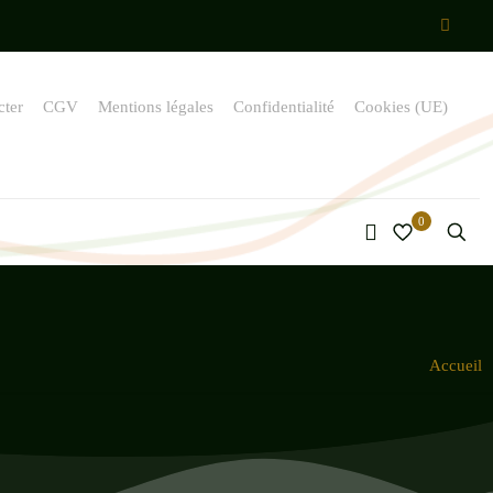
cter
CGV
Mentions légales
Confidentialité
Cookies (UE)
0
Accueil