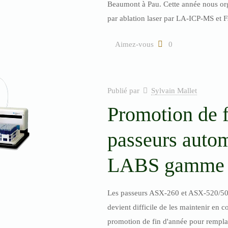
Beaumont à Pau. Cette année nous or
par ablation laser par LA-ICP-MS et 
Aimez-vous
0
Publié par
Sylvain Mallet
Promotion de f
passeurs auto
LABS gamme
Les passeurs ASX-260 et ASX-520/500 
devient difficile de les maintenir en 
promotion de fin d'année pour rempl